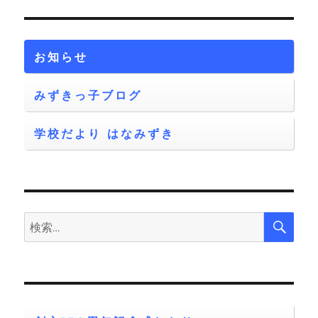
リ
ー
お知らせ
みずきっ子ブログ
学校だより はなみずき
検
検
索
索: