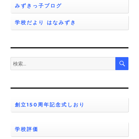
みずきっ子ブログ
学校だより はなみずき
検
検
索
索:
創立150周年記念式しおり
学校評価