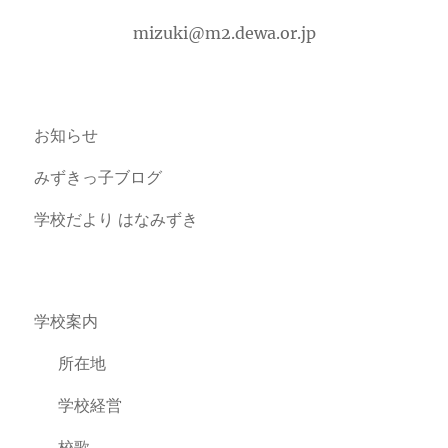
mizuki@m2.dewa.or.jp
お知らせ
みずきっ子ブログ
学校だより はなみずき
学校案内
所在地
学校経営
校歌