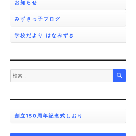
お知らせ
みずきっ子ブログ
学校だより はなみずき
検
検
索
索:
創立150周年記念式しおり