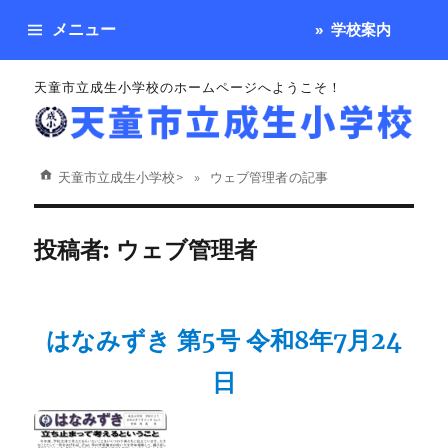
メニュー
学校案内
天童市立成生小学校のホームページへようこそ！
天童市立成生小学校
>
ウェブ管理者 の記事
投稿者:
ウェブ管理者
はなみずき 第5号 令和8年7月24
日