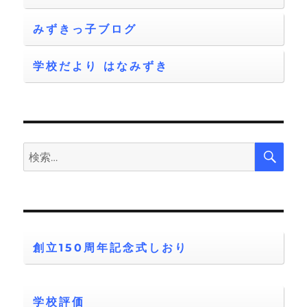
みずきっ子ブログ
学校だより はなみずき
検
検
索
索:
創立150周年記念式しおり
学校評価