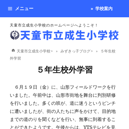
メニュー
学校案内
天童市立成生小学校のホームページへようこそ！
天童市立成生小学校
>
みずきっ子ブログ
>
５年生校
外学習
５年生校外学習
６月１９日（金）に、山形フィールドワークを行
いました。午前中は、山形市街地を舞台に判別研修
を行いました。多くの班が、道に迷うというピンチ
に遭いましたが、街の人たちに声をかけて、目的地
までの道のりを聞くなどを行い、無事に到着するこ
とができたようです。午後からは、YTSテレビを見