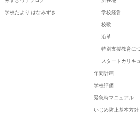
みずきっ子ブログ
所在地
学校だより はなみずき
学校経営
校歌
沿革
特別支援教育に
スタートカリキ
年間計画
学校評価
緊急時マニュアル
いじめ防止基本方針