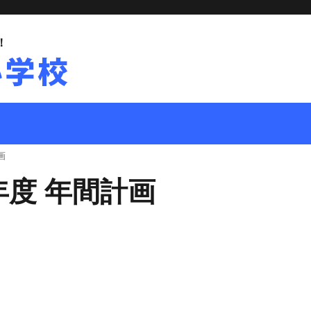
！
画
年度 年間計画