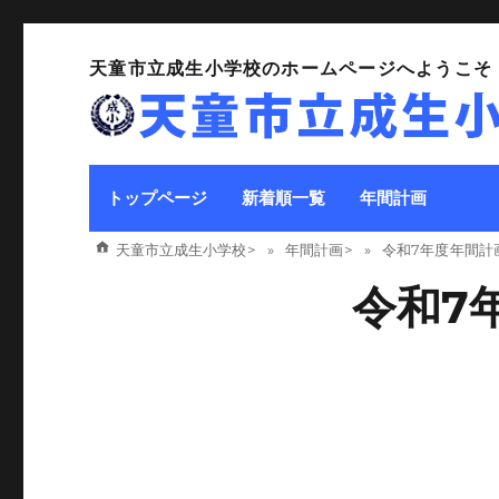
天童市立成生小学校のホームページへようこそ
トップページ
新着順一覧
年間計画
天童市立成生小学校
>
年間計画
>
令和7年度 年間計
令和7