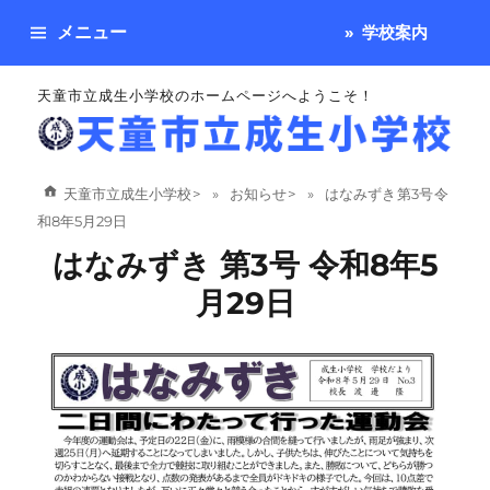
メニュー
学校案内
天童市立成生小学校のホームページへようこそ！
天童市立成生小学校
>
お知らせ
>
はなみずき 第3号 令
和8年5月29日
はなみずき 第3号 令和8年5
月29日