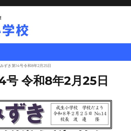
！
みずき 第14号 令和8年2月25日
4号 令和8年2月25日