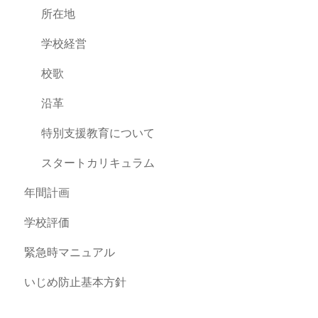
所在地
学校経営
校歌
沿革
特別支援教育について
スタートカリキュラム
年間計画
学校評価
緊急時マニュアル
いじめ防止基本方針