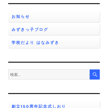
ョ
お知らせ
ン
みずきっ子ブログ
学校だより はなみずき
検
検
索
索:
創立150周年記念式しおり