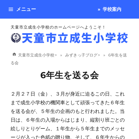
メニュー
学校案内
天童市立成生小学校のホームページへようこそ！
天童市立成生小学校
>
みずきっ子ブログ
>
6年生を送
る会
6年生を送る会
２月２７日（金）、３月が身近に迫るこの日、これ
まで成生小学校の機関車として頑張ってきた６年生
を送る会が、５年生の企画のもと行われました。当
日は、６年生の入場からはじまり、縦割り班ごとの
絵しりとりゲーム、１年生から５年生までのメッセ
ージが入った色紙の贈り物、そして、６年生からの