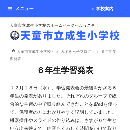
メニュー
学校案内
天童市立成生小学校のホームページへようこそ！
天童市立成生小学校
>
みずきっ子ブログ
>
６年生学
習発表
６年生学習発表
１２月１８日（水）、学習発表会の最後をかざる６
年生の発表がありました。それぞれのグループで総
合的な学習の中で取り組んできたことをiPadを使っ
て、保護者の方にわかりやすく説明していました。
機器操作やスライドの作り込みは、さすが６年生と
いう出来映えで、内容もくわしく時間をかけて取り