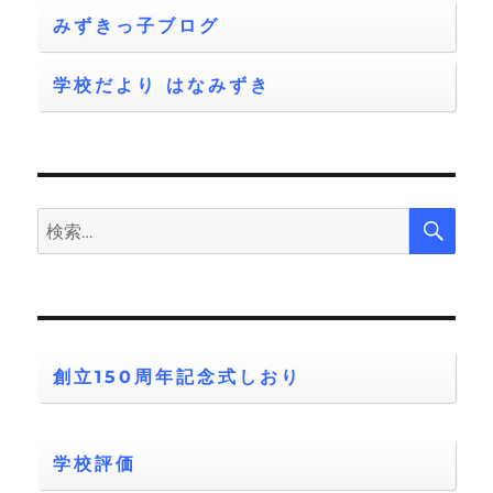
みずきっ子ブログ
学校だより はなみずき
検
検
索
索:
創立150周年記念式しおり
学校評価