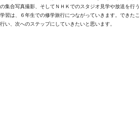
での集合写真撮影、そしてＮＨＫでのスタジオ見学や放送を行
の学習は、６年生での修学旅行につながっていきます。できた
り行い、次へのステップにしていきたいと思います。