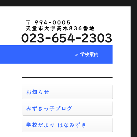
学校案内
お知らせ
みずきっ子ブログ
学校だより はなみずき
ち
と