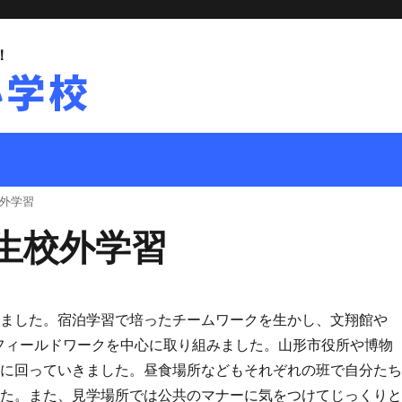
！
外学習
生校外学習
れました。宿泊学習で培ったチームワークを生かし、文翔館や
フィールドワークを中心に取り組みました。山形市役所や博物
的に回っていきました。昼食場所などもそれぞれの班で自分た
した。また、見学場所では公共のマナーに気をつけてじっくり