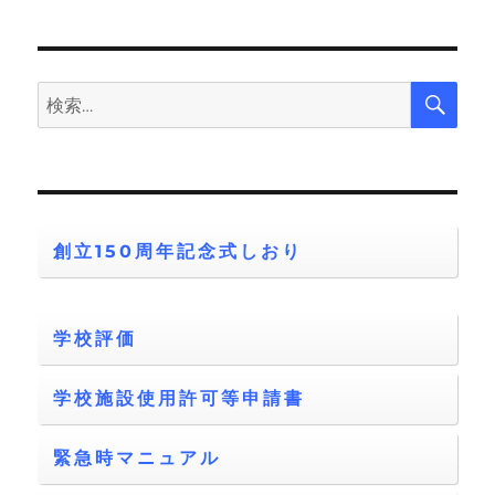
検
検
索
索:
創立150周年記念式しおり
学校評価
学校施設使用許可等申請書
緊急時マニュアル