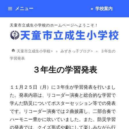
メニュー
学校案内
天童市立成生小学校のホームページへようこそ！
天童市立成生小学校
>
みずきっ子ブログ
>
３年生の
学習発表
３年生の学習発表
１１月２５日（月）に３年生が学習発表を行いまし
た。発表内容は、リコーダー演奏と総合的な学習で
学んだ防災についてポスターセッション等での発表
です。リコーダー演奏では２曲披露し、二部合奏で
ハーモニー豊かに吹いていました。また、防災学習
の発表では、クイズ形式や劇にして楽しみながら行