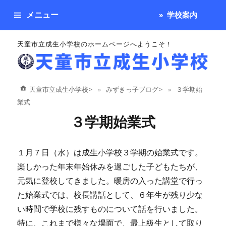
メニュー
学校案内
天童市立成生小学校のホームページへようこそ！
天童市立成生小学校
>
みずきっ子ブログ
>
３学期始
業式
３学期始業式
１月７日（水）は成生小学校３学期の始業式です。
楽しかった年末年始休みを過ごした子どもたちが、
元気に登校してきました。暖房の入った講堂で行っ
た始業式では、校長講話として、６年生が残り少な
い時間で学校に残すものについて話を行いました。
特に、これまで様々な場面で、最上級生として取り