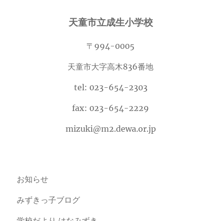
天童市立成生小学校
〒994-0005
天童市大字高木836番地
tel: 023-654-2303
fax: 023-654-2229
mizuki@m2.dewa.or.jp
お知らせ
みずきっ子ブログ
学校だより はなみずき