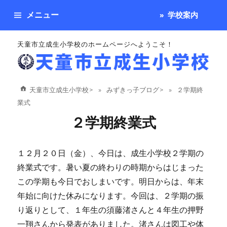
メニュー
学校案内
天童市立成生小学校のホームページへようこそ！
天童市立成生小学校
>
みずきっ子ブログ
>
２学期終
業式
２学期終業式
１２月２０日（金）、今日は、成生小学校２学期の
終業式です。暑い夏の終わりの時期からはじまった
この学期も今日でおしまいです。明日からは、年末
年始に向けた休みになります。今回は、２学期の振
り返りとして、１年生の須藤渚さんと４年生の押野
一翔さんから発表がありました。渚さんは図工や体