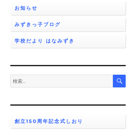
お知らせ
ン
みずきっ子ブログ
学校だより はなみずき
検
検
索
索:
創立150周年記念式しおり