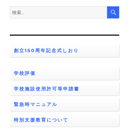
検
検
索
索:
創立150周年記念式しおり
学校評価
学校施設使用許可等申請書
緊急時マニュアル
特別支援教育について