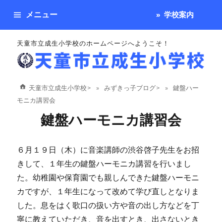
メニュー
学校案内
天童市立成生小学校のホームページへようこそ！
天童市立成生小学校
>
みずきっ子ブログ
>
鍵盤ハー
モニカ講習会
鍵盤ハーモニカ講習会
６月１９日（木）に音楽講師の渋谷啓子先生をお招
きして、１年生の鍵盤ハーモニカ講習を行いまし
た。幼稚園や保育園でも親しんできた鍵盤ハーモニ
カですが、１年生になって改めて学び直しとなりま
した。息をはく歌口の扱い方や音の出し方などを丁
寧に教えていただき、音を出すとき、出さないとき