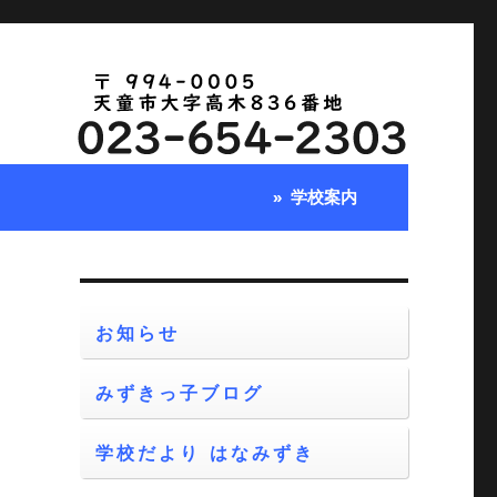
学校案内
お知らせ
みずきっ子ブログ
実
し
学校だより はなみずき