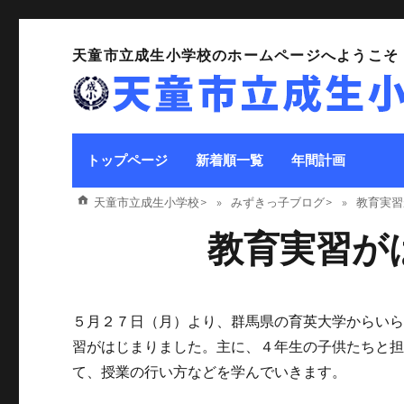
天童市立成生小学校のホームページへようこそ
トップページ
新着順一覧
年間計画
天童市立成生小学校
>
みずきっ子ブログ
>
教育実習
教育実習が
５月２７日（月）より、群馬県の育英大学からい
習がはじまりました。主に、４年生の子供たちと
て、授業の行い方などを学んでいきます。