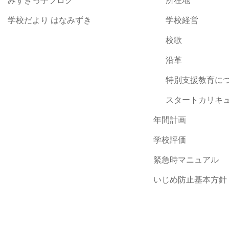
みずきっ子ブログ
所在地
学校だより はなみずき
学校経営
校歌
沿革
特別支援教育に
スタートカリキ
年間計画
学校評価
緊急時マニュアル
いじめ防止基本方針