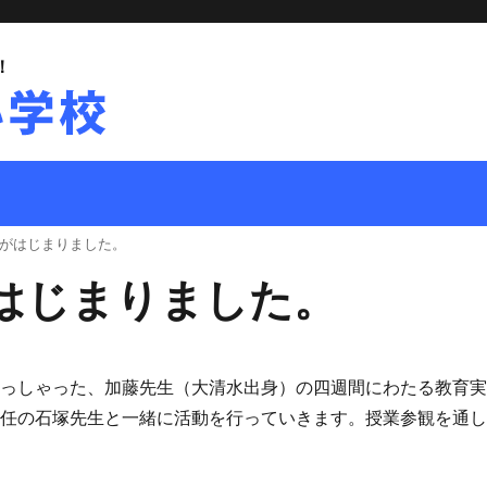
！
がはじまりました。
はじまりました。
らっしゃった、加藤先生（大清水出身）の四週間にわたる教育
担任の石塚先生と一緒に活動を行っていきます。授業参観を通