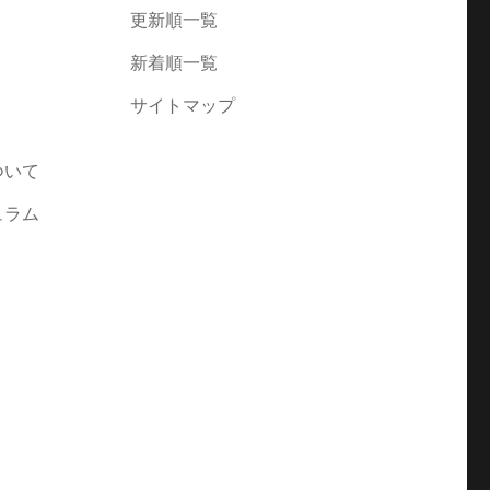
更新順一覧
新着順一覧
サイトマップ
ついて
ュラム