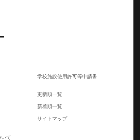
学校施設使用許可等申請書
更新順一覧
新着順一覧
サイトマップ
ついて