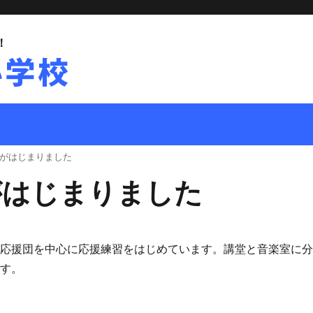
！
がはじまりました
がはじまりました
も応援団を中心に応援練習をはじめています。講堂と音楽室に
ます。