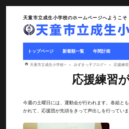
天童市立成生小学校のホームページへようこそ
トップページ
新着順一覧
年間計画
天童市立成生小学校
>
みずきっ子ブログ
>
応援練習
応援練習
今週の土曜日には、運動会が行われます。各組と
かれて、応援団が先頭をきって声出しを行ってい