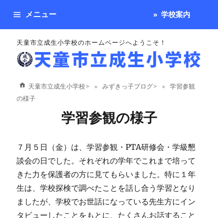
メニュー
学校案内
天童市立成生小学校のホームページへようこそ！
天童市立成生小学校
>
みずきっ子ブログ
>
学習参観
の様子
学習参観の様子
７月５日（金）は、学習参観・PTA研修会・学級懇
談会の日でした。それぞれの学年でこれまで培って
きた力を保護者の方に見てもらいました。特に１年
生は、学校探検で調べたことを話し合う学習となり
ましたが、学校でお世話になっている先生方にイン
タビューしたことをもとに、たくさんお話すること