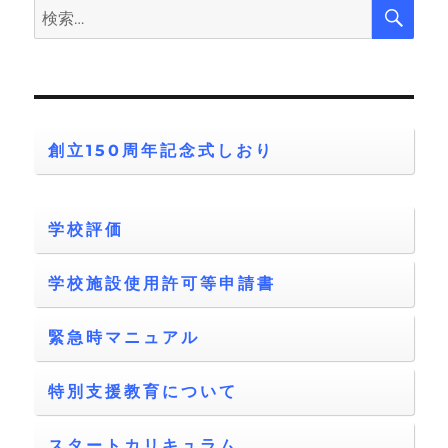
検
検
索
索:
創立150周年記念式しおり
学校評価
学校施設使用許可等申請書
緊急時マニュアル
特別支援教育について
スタートカリキュラム