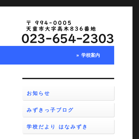
学校案内
お知らせ
みずきっ子ブログ
て
見
学校だより はなみずき
日