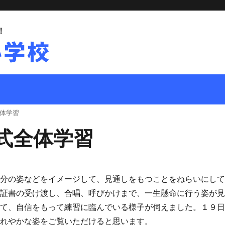
！
体学習
式全体学習
自分の姿などをイメージして、見通しをもつことをねらいにし
、証書の受け渡し、合唱、呼びかけまで、一生懸命に行う姿が
いて、自信をもって練習に臨んでいる様子が伺えました。１９
晴れやかな姿をご覧いただけると思います。