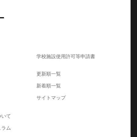
学校施設使用許可等申請書
更新順一覧
新着順一覧
サイトマップ
ついて
ュラム