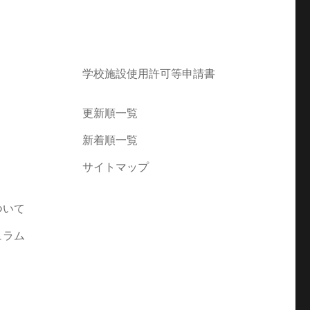
学校施設使用許可等申請書
更新順一覧
新着順一覧
サイトマップ
ついて
ュラム