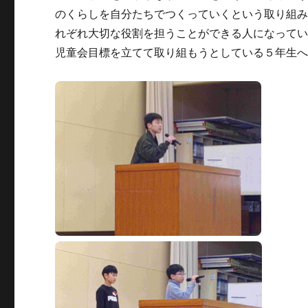
のくらしを自分たちでつくっていくという取り組
れぞれ大切な役割を担うことができる人になって
児童会目標を立てて取り組もうとしている５年生