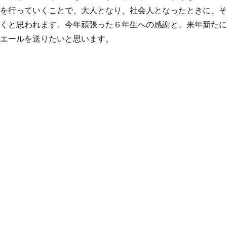
みを行っていくことで、大人となり、社会人となったときに、
いくと思われます。今年頑張った６年生への感謝と、来年新た
へエールを送りたいと思います。