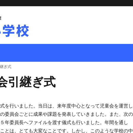
！
継ぎ式
会引継ぎ式
ぎ式を行いました。当日は、来年度中心となって児童会を運営
れの委員会ごとに成果や課題を発表していきました。また、次
期５年委員長へファイルを渡す儀式も行いました。年間を通し
うことは、とても大変なことです。しかし、このような学校の