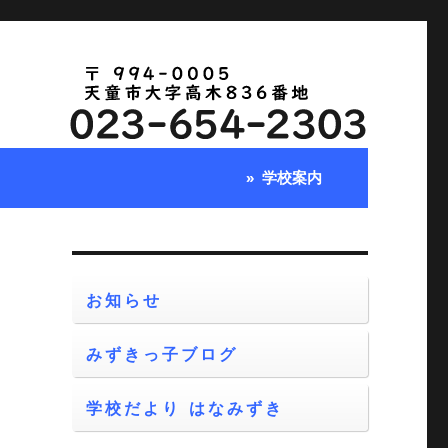
学校案内
お知らせ
みずきっ子ブログ
し
の
学校だより はなみずき
中