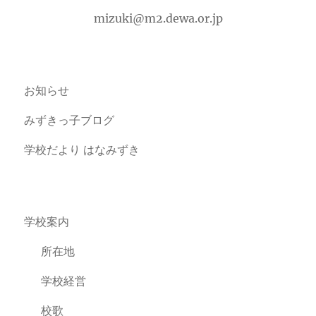
mizuki@m2.dewa.or.jp
お知らせ
みずきっ子ブログ
学校だより はなみずき
学校案内
所在地
学校経営
校歌