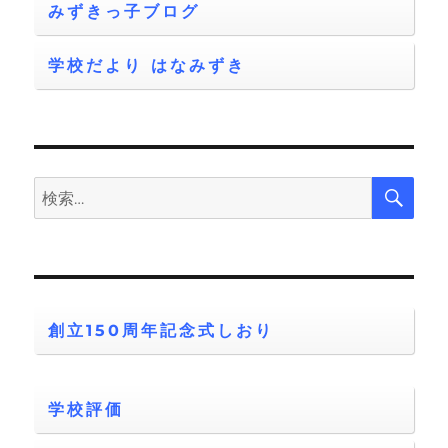
みずきっ子ブログ
ョ
学校だより はなみずき
ン
検
検
索
索:
創立150周年記念式しおり
学校評価