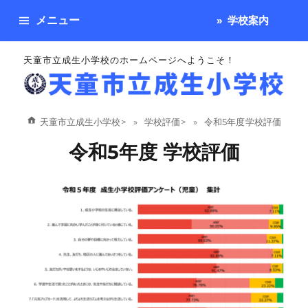
メニュー
学校案内
天童市立成生小学校のホームページへようこそ！
天童市立成生小学校
>
学校評価
>
令和5年度 学校評価
令和5年度 学校評価