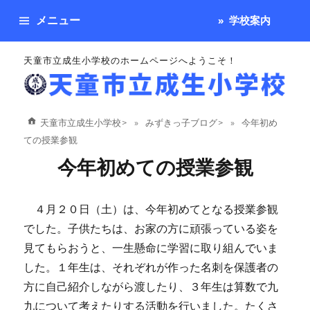
メニュー
学校案内
天童市立成生小学校のホームページへようこそ！
天童市立成生小学校
>
みずきっ子ブログ
>
今年初め
ての授業参観
今年初めての授業参観
４月２０日（土）は、今年初めてとなる授業参観
でした。子供たちは、お家の方に頑張っている姿を
見てもらおうと、一生懸命に学習に取り組んでいま
した。１年生は、それぞれが作った名刺を保護者の
方に自己紹介しながら渡したり、３年生は算数で九
九について考えたりする活動を行いました。たくさ