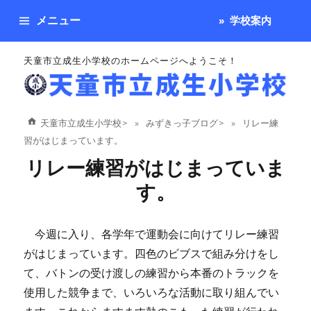
メニュー
学校案内
天童市立成生小学校のホームページへようこそ！
天童市立成生小学校
>
みずきっ子ブログ
>
リレー練
習がはじまっています。
リレー練習がはじまっていま
す。
今週に入り、各学年で運動会に向けてリレー練習
がはじまっています。四色のビブスで組み分けをし
て、バトンの受け渡しの練習から本番のトラックを
使用した競争まで、いろいろな活動に取り組んでい