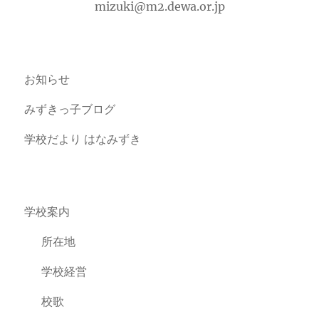
mizuki@m2.dewa.or.jp
お知らせ
みずきっ子ブログ
学校だより はなみずき
学校案内
所在地
学校経営
校歌