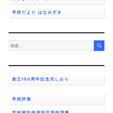
学校だより はなみずき
検
検
索
索:
創立150周年記念式しおり
学校評価
学校施設使用許可等申請書