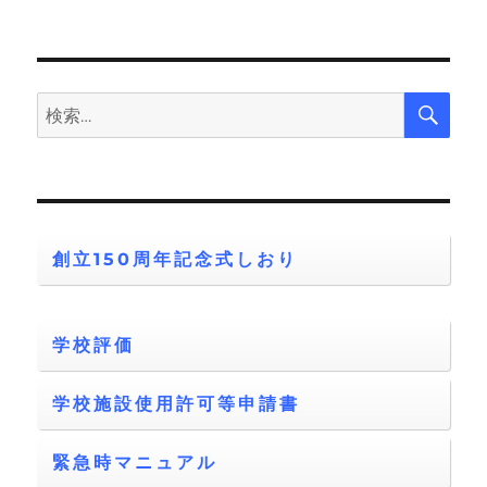
検
検
索
索:
創立150周年記念式しおり
学校評価
学校施設使用許可等申請書
緊急時マニュアル