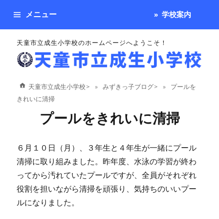
メニュー
学校案内
天童市立成生小学校のホームページへようこそ！
天童市立成生小学校
>
みずきっ子ブログ
>
プールを
きれいに清掃
プールをきれいに清掃
６月１０日（月）、３年生と４年生が一緒にプール
清掃に取り組みました。昨年度、水泳の学習が終わ
ってから汚れていたプールですが、全員がそれぞれ
役割を担いながら清掃を頑張り、気持ちのいいプー
ルになりました。