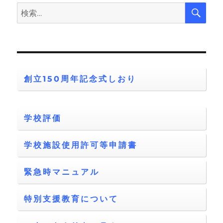
検
検
索
索:
創立150周年記念式しおり
学校評価
学校施設使用許可等申請書
緊急時マニュアル
特別支援教育について