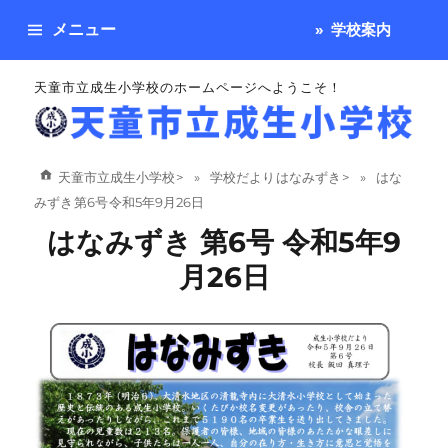
メニュー
学校案内
天童市立成生小学校のホームページへようこそ！
天童市立成生小学校
>
学校だより はなみずき
>
はな
みずき 第6号 令和5年9月26日
はなみずき 第6号 令和5年9
月26日