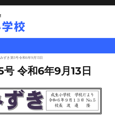
！
みずき 第5号 令和6年9月13日
号 令和6年9月13日