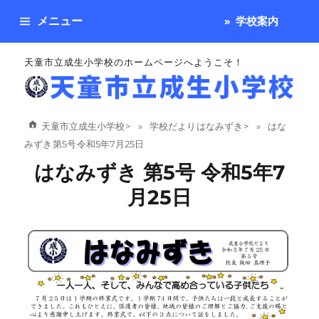
メニュー
学校案内
天童市立成生小学校のホームページへようこそ！
天童市立成生小学校
>
学校だより はなみずき
>
はな
みずき 第5号 令和5年7月25日
はなみずき 第5号 令和5年7
月25日