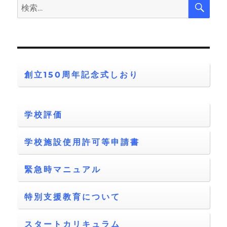
検
検
索
索:
創立150周年記念式しおり
学校評価
学校施設使用許可等申請書
緊急時マニュアル
特別支援教育について
スタートカリキュラム