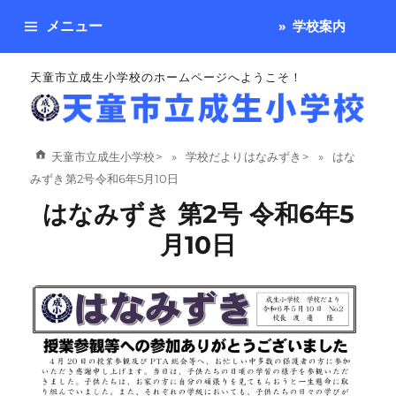
メニュー
学校案内
天童市立成生小学校のホームページへようこそ！
天童市立成生小学校
>
学校だより はなみずき
>
はな
みずき 第2号 令和6年5月10日
はなみずき 第2号 令和6年5
月10日