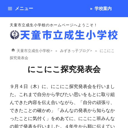
メニュー
学校案内
天童市立成生小学校のホームページへようこそ！
天童市立成生小学校
>
みずきっ子ブログ
>
にこにこ
探究発表会
にこにこ探究発表会
９月４日（木）に、にこにこ探究発表会を行いまし
た。これまで自分から学びたい思いをもとに取り組
んできた内容を伝え合いながら、「自分の頑張り、
できたことの確かめ」「みんなの発表から知らなか
ったことに気付く」をめあてに、にこにこ班みんな
の前で発表を行いました。４年生から順に伝えてい