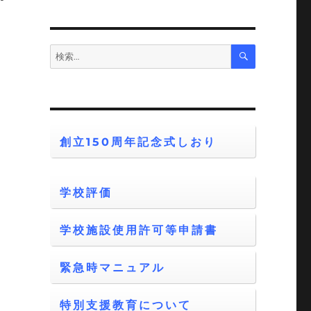
検
検
索
索:
創立150周年記念式しおり
学校評価
学校施設使用許可等申請書
緊急時マニュアル
特別支援教育について