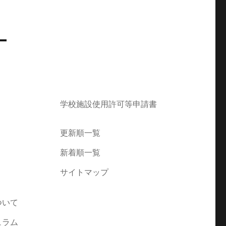
学校施設使用許可等申請書
更新順一覧
新着順一覧
サイトマップ
ついて
ュラム