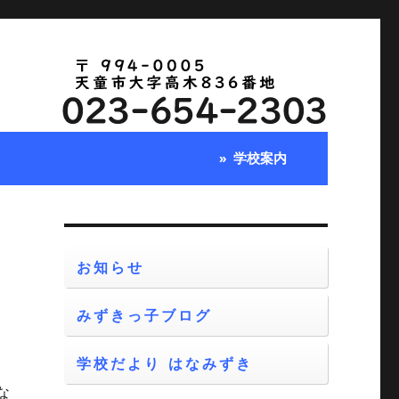
学校案内
お知らせ
みずきっ子ブログ
と
そ
学校だより はなみずき
い
な