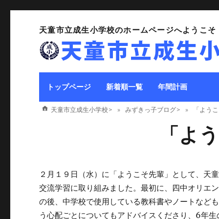
天童市立成生小学校のホームページへようこそ
トップページ
新着順一覧
年間計画
天童市立成生小学校
>
みずきっ子ブログ
>
「ようこ
「よう
２月１９日（水）に「ようこそ先輩」として、天童四
交流学習に取り組みました。最初に、四中オリエ
の後、中学校で使用している教科書やノートなど
う心配ごとについてもアドバイスくださり、6年生